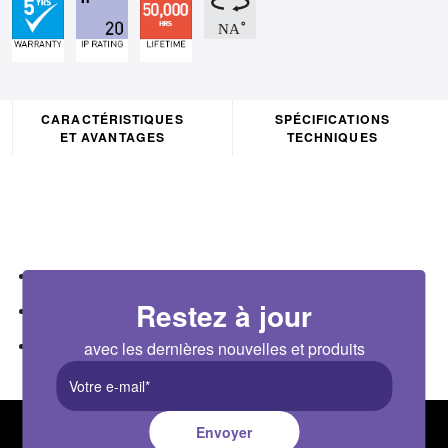
CARACTÉRISTIQUES
SPÉCIFICATIONS
ET AVANTAGES
TECHNIQUES
Plug and play emergency pack for FREDDIE wall pack
Restez à jour
Provides 3 hour emergency duration at 10% of mains output
Utilizes high quality and reliable LiFePO4 battery
avec les dernières nouvelles et produits
Envoyer