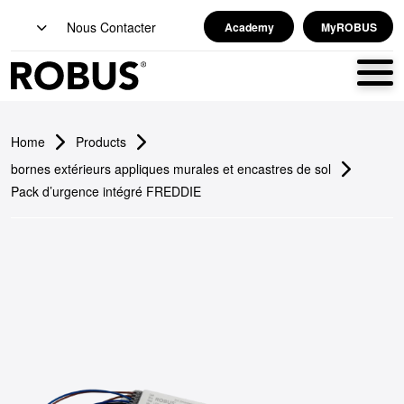
Nous Contacter
Academy
MyROBUS
Home
Products
bornes extérieurs appliques murales et encastres de sol
Pack d’urgence intégré FREDDIE