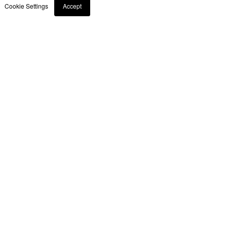
Cookie Settings
Accept
câble de 2 m
Envoyer