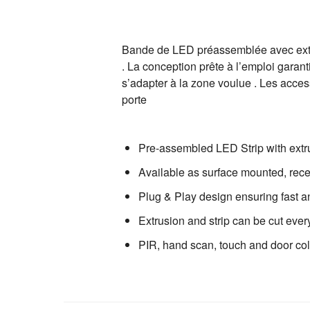
Bande de LED préassemblée avec extru
. La conception prête à l’emploi garant
s’adapter à la zone voulue . Les acces
porte
Pre-assembled LED Strip with extr
Available as surface mounted, rec
Plug & Play design ensuring fast an
Extrusion and strip can be cut every
PIR, hand scan, touch and door col