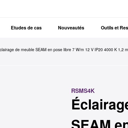
Etudes de cas
Nouveautés
Outils et Re
clairage de meuble SEAM en pose libre 7 W/m 12 V IP20 4000 K 1,2 
RSMS4K
Éclairag
SEAM en 