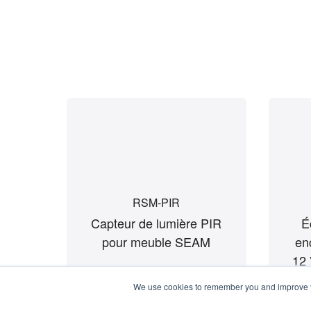
RSM-PIR
Capteur de lumière PIR
É
pour meuble SEAM
en
We use cookies to remember you and improve y
12 