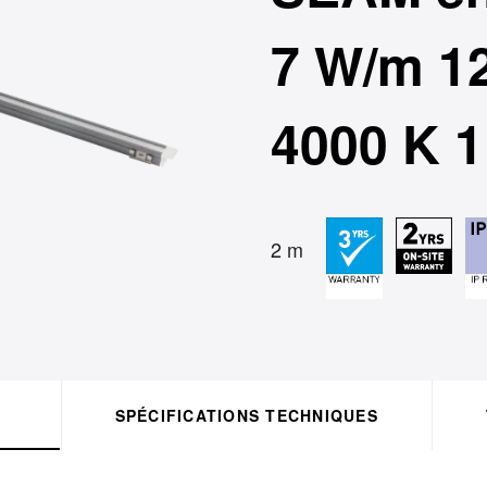
7 W/m 12
4000 K 1
2 m
SPÉCIFICATIONS TECHNIQUES