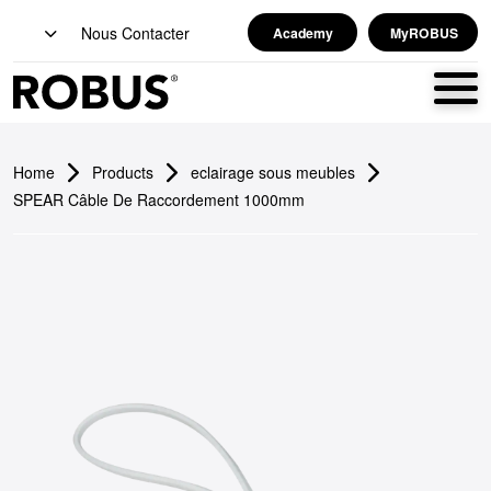
Nous Contacter
Academy
MyROBUS
Home
Products
eclairage sous meubles
SPEAR Câble De Raccordement 1000mm