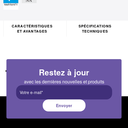
CARACTÉRISTIQUES
SPÉCIFICATIONS
ET AVANTAGES
TECHNIQUES
Restez à jour
1000mm long link cable c/w male and female D-type
connectors
avec les dernières nouvelles et produits
Envoyer