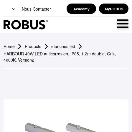
Nous Contacter
Academy
MyROBUS
Home
Products
etanches led
HARBOUR 40W LED anticorrosion, IP65, 1.2m double, Gris,
4000K, Version2