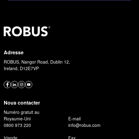
Adresse
ROBUS, Nangor Road, Dublin 12,
Ireland, D12E7VP
Nous contacter
Numéro gratuit au
Royaume-Uni
E-mail
0800 973 220
info@robus.com
Irlande
Fax