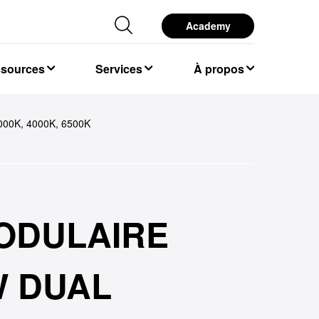
Academy
ssources
Services
À propos
00K, 4000K, 6500K
ODULAIRE
W DUAL