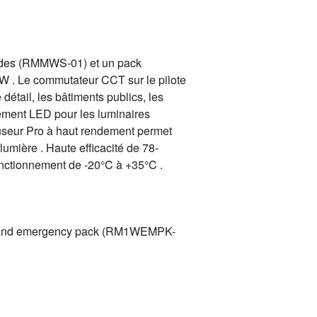
ondes (RMMWS-01) et un pack
W . Le commutateur CCT sur le pilote
étail, les bâtiments publics, les
cement LED pour les luminaires
ffuseur Pro à haut rendement permet
lumière . Haute efficacité de 78-
nctionnement de -20°C à +35°C .
1) and emergency pack (RM1WEMPK-