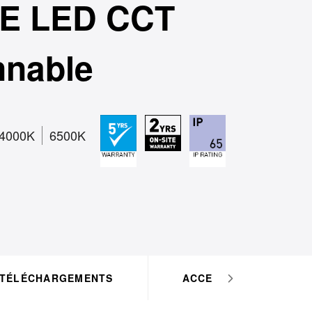
E LED CCT
nnable
4000K
6500K
TÉLÉCHARGEMENTS
ACCESSOIRES