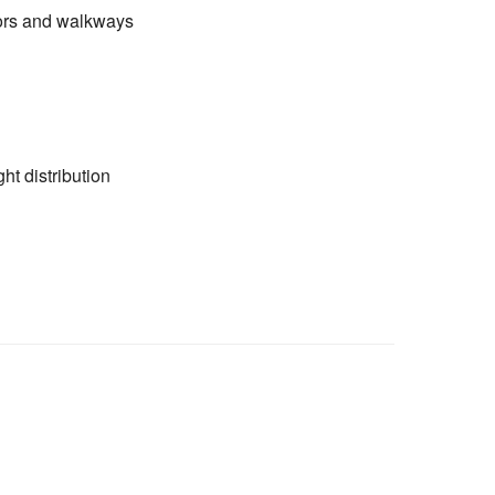
idors and walkways
ht distribution