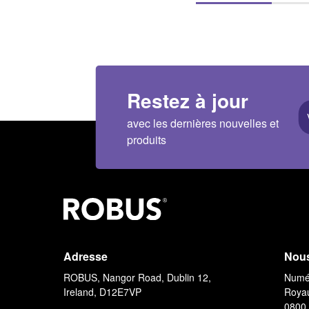
Restez à jour
avec les dernières nouvelles et
produits
Adresse
Nous
ROBUS, Nangor Road, Dublin 12,
Numér
Ireland, D12E7VP
Roya
0800