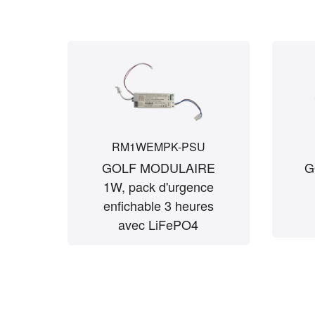
RM1WEMPK-PSU
GOLF MODULAIRE
G
1W, pack d'urgence
enfichable 3 heures
avec LiFePO4