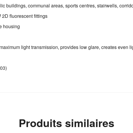
ublic buildings, communal areas, sports centres, stairwells, corr
D fluorescent fittings
te housing
 maximum light transmission, provides low glare, creates even lig
03)
Produits similaires