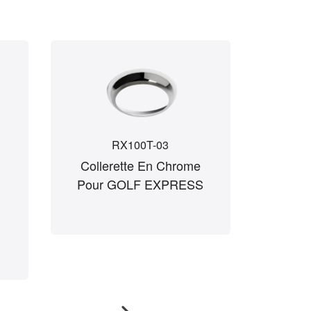
RX100T-03
Collerette En Chrome
Colle
Pour GOLF EXPRESS
GO