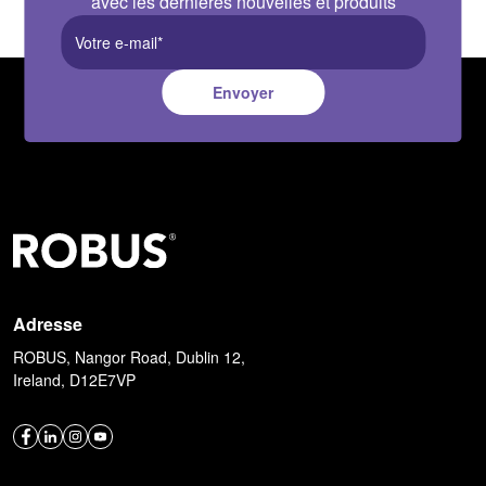
avec les dernières nouvelles et produits
Envoyer
Adresse
ROBUS, Nangor Road, Dublin 12,
Ireland, D12E7VP