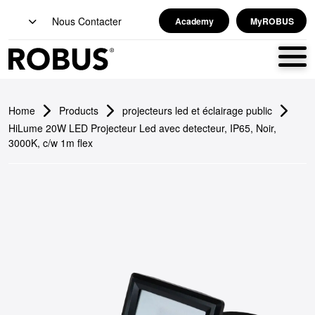
Nous Contacter
Academy
MyROBUS
Home
Products
projecteurs led et éclairage public
HiLume 20W LED Projecteur Led avec detecteur, IP65, Noir,
3000K, c/w 1m flex