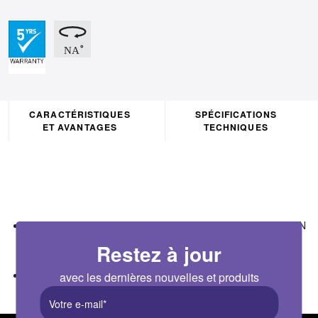
CARACTÉRISTIQUES
SPÉCIFICATIONS
ET AVANTAGES
TECHNIQUES
Galvanized steel bracket allowing rigid linking of the HORIZON
Restez à jour
luminaires
White and Black Version included
avec les dernières nouvelles et produits