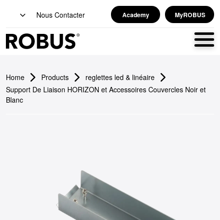
Nous Contacter
Academy
MyROBUS
Home
Products
reglettes led & linéaire
Support De Liaison HORIZON et Accessoires Couvercles Noir et
Blanc