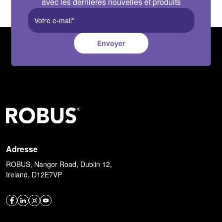
avec les dernières nouvelles et produits
Envoyer
Adresse
ROBUS, Nangor Road, Dublin 12,
Ireland, D12E7VP