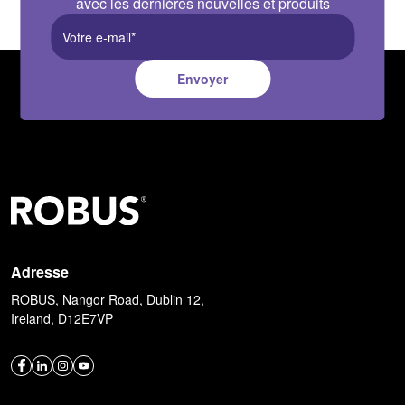
avec les dernières nouvelles et produits
Envoyer
Adresse
ROBUS, Nangor Road, Dublin 12,
Ireland, D12E7VP